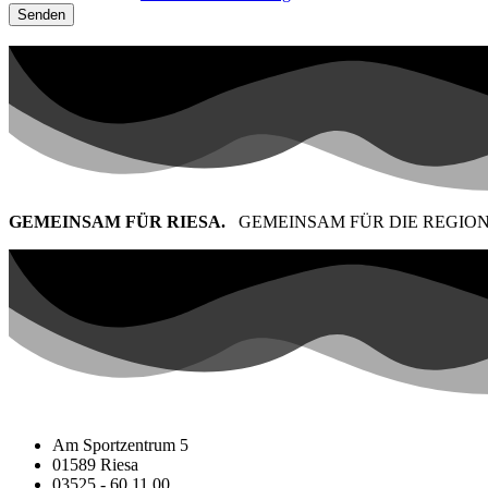
Senden
GEMEINSAM FÜR RIESA.
GEMEINSAM FÜR DIE REGION
Am Sportzentrum 5
01589 Riesa
03525 - 60 11 00