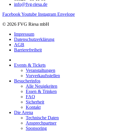
info@fvg-riesa.de
Facebook
Youtube
Instagram
Envelope
© 2026 FVG Riesa mbH
Impressum
Datenschutzerklärung
AGB
Barrierefreiheit
Events & Tickets
Veranstaltungen
Vorverkaufsstellen
Besucherinfos
Alle Neuigkeiten
Essen & Trinken
FAQ
Sicherheit
Kontakt
Die Arena
Technische Daten
Ansprechpartner
Sponsoring