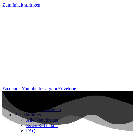
Zum Inhalt springen
Facebook
Youtube
Instagram
Envelope
Events & Tickets
Veranstaltungen
Vorverkaufsstellen
Besucherinfos
Alle Neuigkeiten
Essen & Trinken
FAQ