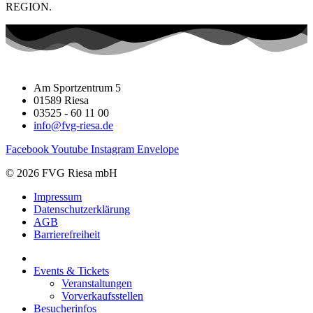
REGION.
Am Sportzentrum 5
01589 Riesa
03525 - 60 11 00
info@fvg-riesa.de
Facebook
Youtube
Instagram
Envelope
© 2026 FVG Riesa mbH
Impressum
Datenschutzerklärung
AGB
Barrierefreiheit
Events & Tickets
Veranstaltungen
Vorverkaufsstellen
Besucherinfos