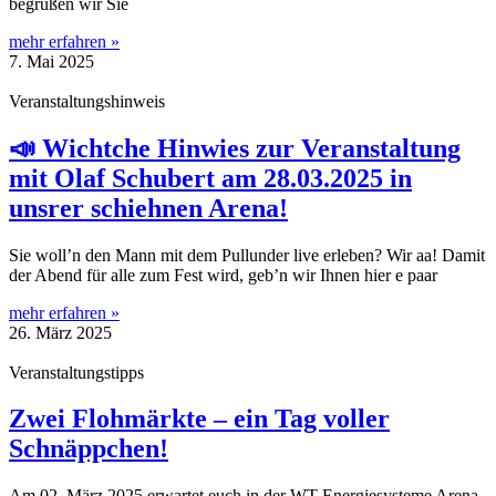
begrüßen wir Sie
mehr erfahren »
7. Mai 2025
Veranstaltungshinweis
📣 Wichtche Hinwies zur Veranstaltung
mit Olaf Schubert am 28.03.2025 in
unsrer schiehnen Arena!
Sie woll’n den Mann mit dem Pullunder live erleben? Wir aa! Damit
der Abend für alle zum Fest wird, geb’n wir Ihnen hier e paar
mehr erfahren »
26. März 2025
Veranstaltungstipps
Zwei Flohmärkte – ein Tag voller
Schnäppchen!
Am 02. März 2025 erwartet euch in der WT Energiesysteme Arena,