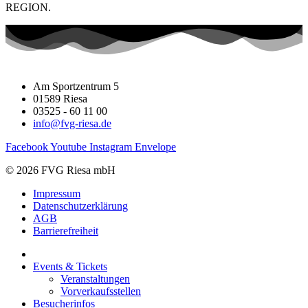
REGION.
Am Sportzentrum 5
01589 Riesa
03525 - 60 11 00
info@fvg-riesa.de
Facebook
Youtube
Instagram
Envelope
© 2026 FVG Riesa mbH
Impressum
Datenschutzerklärung
AGB
Barrierefreiheit
Events & Tickets
Veranstaltungen
Vorverkaufsstellen
Besucherinfos