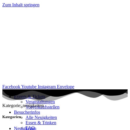
Zum Inhalt springen
Facebook
Youtube
Instagram
Envelope
Events & Tickets
Veranstaltungen
Kategorie: neuigkeiten
Vorverkaufsstellen
Besucherinfos
Kategorien
Alle Neuigkeiten
Essen & Trinken
FAQ
Neuigkeiten