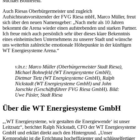
Michael Bohnefeld.
Auch Riesas Oberbürgermeister und zugleich
Aufsichtsratsvorsitzender der FVG Riesa mbH, Marco Müller, freut
sich über den neuen Namensgeber: „Nach mehr als 10 Jahren
bekommt die Arena wieder einen aufstrebenden und starken Partner.
Ich freue mich auch persönlich sehr über dieses klare Bekenntnis
eines einheimischen Unternehmens zu unserer Stadt und wünsche
uns weiterhin zahlreiche emotionale Höhepunkte in der künftigen
WT Energiesysteme Arena.“
v.ln.r.: Marco Müller (Oberbürgermeister Stadt Riesa),
Michael Bohnefeld (WT Energiesysteme GmbH),
Dietmar Tietz (WT Energiesysteme GmbH), Ralph
Nickstadt (WT Energiesysteme GmbH) und John
Jaeschke (Geschäftsführer FVG Riesa GmbH). Bild:
Uwe Päsler, Stadt Riesa
Über die WT Energiesysteme GmbH
„‚WT Energiesysteme, wir gestalten die Energiewende‘ ist unser
Leitzsatz“, berichtet Ralph Nickstadt, CFO der WT Energiesysteme
GmbH und erklärt direkt auch den Hintergrund. „Unser
Kernprodukt ist die Errichtung hocheffizienter und schlüsselfertiger