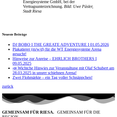
Energiesysteme GmbH, bei der
Vertragsunterzeichnung.
Bild: Uwe Päsler,
Stadt Riesa
Neueste Beiträge
DJ BOBO I THE GREATE ADVENTURE I 01.05.2026
Plakatierer (m/w/d) für die WT Energiesysteme Arena
gesucht!
Hinweise zur Anreise – EHRLICH BROTHERS I
09.05.2025
📣 Wichtche Hinwies zur Veranstaltung mit Olaf Schubert am
28.03.2025 in unsrer schiehnen Arena!
Zwei Flohmärkte – ein Tag voller Schnäppchen!
zurück
GEMEINSAM FÜR RIESA.
GEMEINSAM FÜR DIE
REGION.