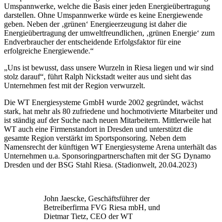
Umspannwerke, welche die Basis einer jeden Energieübertragung
darstellen. Ohne Umspannwerke würde es keine Energiewende
geben. Neben der ‚grünen‘ Energieerzeugung ist daher die
Energieübertragung der umweltfreundlichen, ‚grünen Energie‘ zum
Endverbraucher der entscheidende Erfolgsfaktor für eine
erfolgreiche Energiewende.“
„Uns ist bewusst, dass unsere Wurzeln in Riesa liegen und wir sind
stolz darauf“, führt Ralph Nickstadt weiter aus und sieht das
Unternehmen fest mit der Region verwurzelt.
Die WT Energiesysteme GmbH wurde 2002 gegründet, wächst
stark, hat mehr als 80 zufriedene und hochmotivierte Mitarbeiter und
ist ständig auf der Suche nach neuen Mitarbeitern. Mittlerweile hat
WT auch eine Firmenstandort in Dresden und unterstützt die
gesamte Region verstärkt im Sportsponsoring. Neben dem
Namensrecht der künftigen WT Energiesysteme Arena unterhält das
Unternehmen u.a. Sponsoringpartnerschaften mit der SG Dynamo
Dresden und der BSG Stahl Riesa. (Stadionwelt, 20.04.2023)
John Jaescke, Geschäftsführer der
Betreiberfirma FVG Riesa mbH, und
Dietmar Tietz, CEO der WT