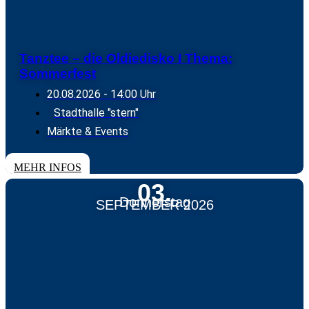
Tanztee – die Oldiedisko I Thema:
Sommerfest
20.08.2026
- 14:00 Uhr
Stadthalle "stern"
Märkte & Events
TICKETS
MEHR INFOS
03.
Donnerstag
SEPTEMBER 2026