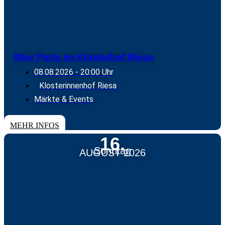
80er Party im Klosterhof Riesa
08.08.2026
- 20:00 Uhr
Klosterinnenhof Riesa
Märkte & Events
TICKETS
MEHR INFOS
16.
Sonntag
AUGUST 2026