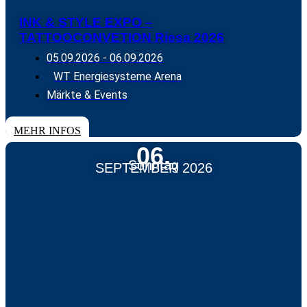
INK & STYLE EXPO –
TATTOOCONVETION Riesa 2026
05.09.2026
-
06.09.2026
WT Energiesysteme Arena
Märkte & Events
TICKETS
MEHR INFOS
06.
Sonntag
SEPTEMBER 2026