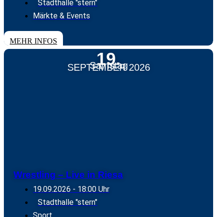
Stadthalle "stern"
Märkte & Events
TICKETS
MEHR INFOS
19.
Samstag
SEPTEMBER 2026
Wrestling – Live in Riesa
19.09.2026
- 18:00 Uhr
Stadthalle "stern"
Sport