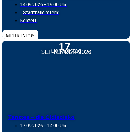
14.09.2026
- 19:00 Uhr
Stadthalle "stern"
Konzert
TICKETS
MEHR INFOS
17.
Donnerstag
SEPTEMBER 2026
Tanztee – die Oldiedisko
17.09.2026
- 14:00 Uhr