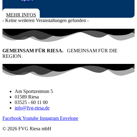
TICKETS
MEHR INFOS
- Keine weiteren Veranstaltungen gefunden -
GEMEINSAM FÜR RIESA.
GEMEINSAM FÜR DIE
REGION.
Am Sportzentrum 5
01589 Riesa
03525 - 60 11 00
info@fvg-riesa.de
Facebook
Youtube
Instagram
Envelope
© 2026 FVG Riesa mbH