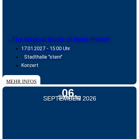
„The Magical Music of Harry Potter“
17.01.2027
- 15:00 Uhr
Stadthalle "stern"
Konzert
TICKETS
MEHR INFOS
06.
Sonntag
SEPTEMBER 2026