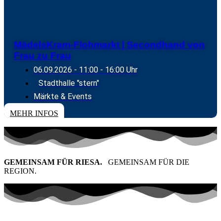
MädelsKram-Flohmarkt | Secondhand von
Frau zu Frau
06.09.2026
- 11:00 - 16:00 Uhr
Stadthalle "stern"
Märkte & Events
MEHR INFOS
GEMEINSAM FÜR RIESA.
GEMEINSAM FÜR DIE
REGION.