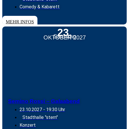
Comedy & Kabarett
TICKETS
MEHR INFOS
23.
Samstag
OKTOBER 2027
Semino Rossi – Galaabend
23.10.2027
- 19:30 Uhr
Stadthalle "stern"
Konzert