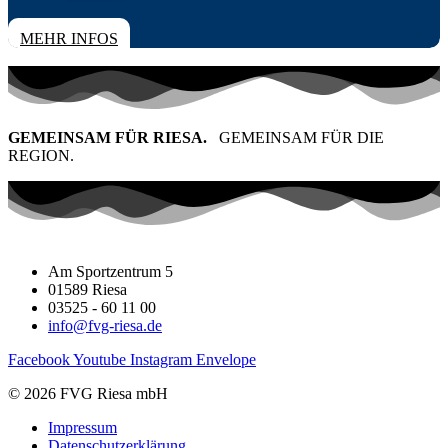
TICKETS
MEHR INFOS
GEMEINSAM FÜR RIESA.
GEMEINSAM FÜR DIE
REGION.
Am Sportzentrum 5
01589 Riesa
03525 - 60 11 00
info@fvg-riesa.de
Facebook
Youtube
Instagram
Envelope
© 2026 FVG Riesa mbH
Impressum
Datenschutzerklärung