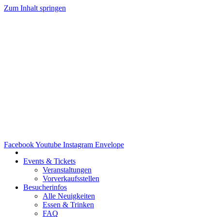
Zum Inhalt springen
Facebook
Youtube
Instagram
Envelope
Events & Tickets
Veranstaltungen
Vorverkaufsstellen
Besucherinfos
Alle Neuigkeiten
Essen & Trinken
FAQ