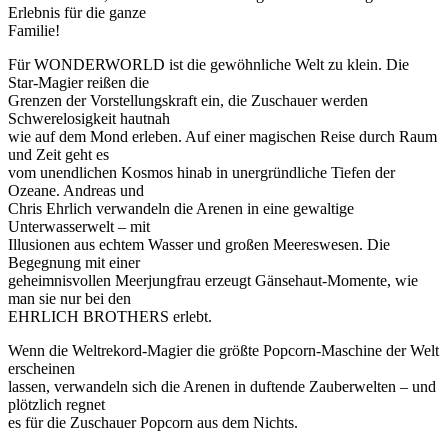
Erlebnis für die ganze
Familie!
Für WONDERWORLD ist die gewöhnliche Welt zu klein. Die
Star-Magier reißen die
Grenzen der Vorstellungskraft ein, die Zuschauer werden
Schwerelosigkeit hautnah
wie auf dem Mond erleben. Auf einer magischen Reise durch Raum
und Zeit geht es
vom unendlichen Kosmos hinab in unergründliche Tiefen der
Ozeane. Andreas und
Chris Ehrlich verwandeln die Arenen in eine gewaltige
Unterwasserwelt – mit
Illusionen aus echtem Wasser und großen Meereswesen. Die
Begegnung mit einer
geheimnisvollen Meerjungfrau erzeugt Gänsehaut-Momente, wie
man sie nur bei den
EHRLICH BROTHERS erlebt.
Wenn die Weltrekord-Magier die größte Popcorn-Maschine der Welt
erscheinen
lassen, verwandeln sich die Arenen in duftende Zauberwelten – und
plötzlich regnet
es für die Zuschauer Popcorn aus dem Nichts.