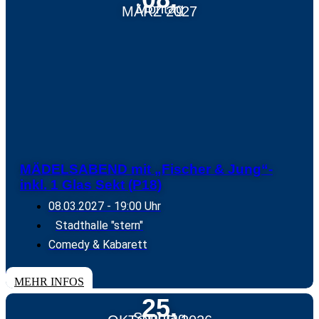
Montag
MÄRZ 2027
MÄDELSABEND mit „Fischer & Jung“-
inkl. 1 Glas Sekt (P18)
08.03.2027
- 19:00 Uhr
Stadthalle "stern"
Comedy & Kabarett
TICKETS
MEHR INFOS
25.
Sonntag