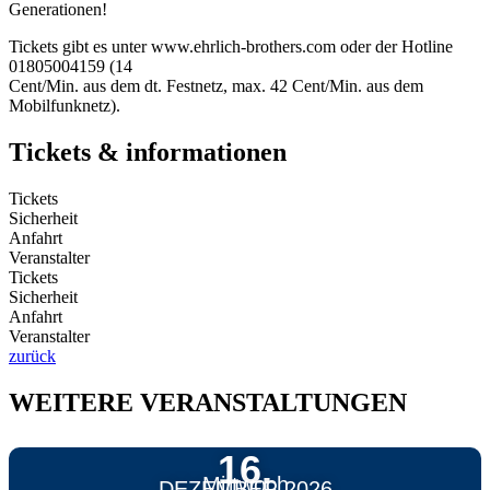
Generationen!
Tickets gibt es unter www.ehrlich-brothers.com oder der Hotline
01805004159 (14
Cent/Min. aus dem dt. Festnetz, max. 42 Cent/Min. aus dem
Mobilfunknetz).
Tickets & informationen
Tickets
Sicherheit
Anfahrt
Veranstalter
Tickets
Sicherheit
Anfahrt
Veranstalter
zurück
WEITERE VERANSTALTUNGEN
16.
Mittwoch
DEZEMBER 2026