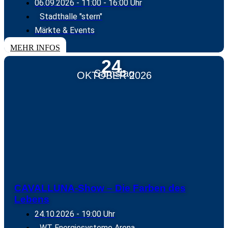
06.09.2026
- 11:00 - 16:00 Uhr
Stadthalle "stern"
Märkte & Events
MEHR INFOS
24.
Samstag
OKTOBER 2026
CAVALLUNA-Show – Die Farben des
Lebens
24.10.2026
- 19:00 Uhr
WT Energiesysteme Arena