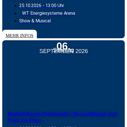
25.10.2026
- 13:00 Uhr
WT Energiesysteme Arena
Show & Musical
TICKETS
MEHR INFOS
06.
Sonntag
SEPTEMBER 2026
MädelsKram-Flohmarkt | Secondhand von
Frau zu Frau