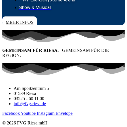
Show & Musical
TICKETS
MEHR INFOS
GEMEINSAM FÜR RIESA.
GEMEINSAM FÜR DIE
REGION.
Am Sportzentrum 5
01589 Riesa
03525 - 60 11 00
info@fvg-riesa.de
Facebook
Youtube
Instagram
Envelope
© 2026 FVG Riesa mbH