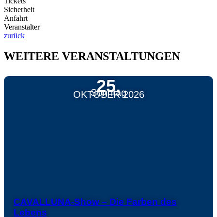
Tickets
Sicherheit
Anfahrt
Veranstalter
zurück
WEITERE VERANSTALTUNGEN
25.
Sonntag
OKTOBER 2026
CAVALLUNA-Show – Die Farben des
Lebens