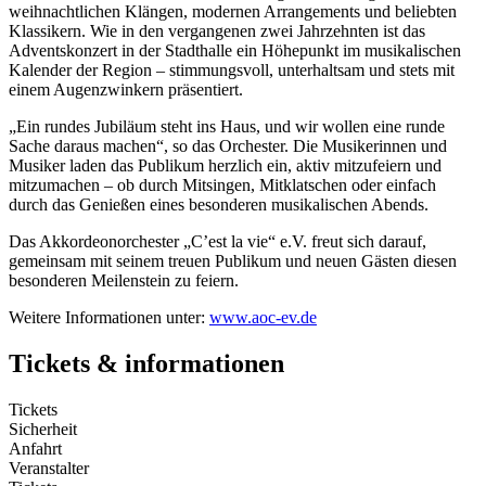
weihnachtlichen Klängen, modernen Arrangements und beliebten
Klassikern. Wie in den vergangenen zwei Jahrzehnten ist das
Adventskonzert in der Stadthalle ein Höhepunkt im musikalischen
Kalender der Region – stimmungsvoll, unterhaltsam und stets mit
einem Augenzwinkern präsentiert.
„Ein rundes Jubiläum steht ins Haus, und wir wollen eine runde
Sache daraus machen“, so das Orchester. Die Musikerinnen und
Musiker laden das Publikum herzlich ein, aktiv mitzufeiern und
mitzumachen – ob durch Mitsingen, Mitklatschen oder einfach
durch das Genießen eines besonderen musikalischen Abends.
Das Akkordeonorchester „C’est la vie“ e.V. freut sich darauf,
gemeinsam mit seinem treuen Publikum und neuen Gästen diesen
besonderen Meilenstein zu feiern.
Weitere Informationen unter:
www.aoc-ev.de
Tickets & informationen
Tickets
Sicherheit
Anfahrt
Veranstalter