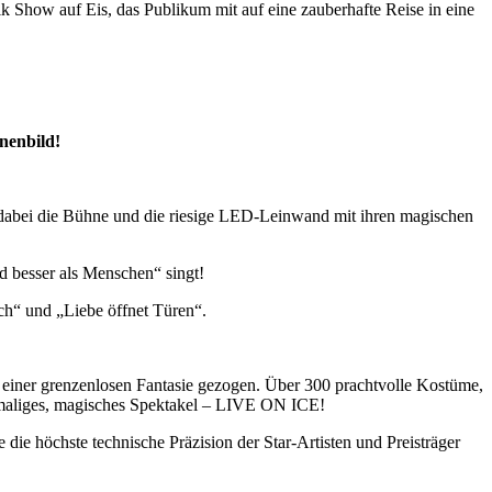
k Show auf Eis, das Publikum mit auf eine zauberhafte Reise in eine
hnenbild!
d dabei die Bühne und die riesige LED-Leinwand mit ihren magischen
d besser als Menschen“ singt!
ich“ und „Liebe öffnet Türen“.
n einer grenzenlosen Fantasie gezogen. Über 300 prachtvolle Kostüme,
inmaliges, magisches Spektakel – LIVE ON ICE!
 die höchste technische Präzision der Star-Artisten und Preisträger