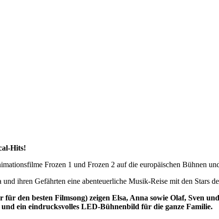
cal-Hits!
imationsfilme Frozen 1 und Frozen 2 auf die europäischen Bühnen und 
und ihren Gefährten eine abenteuerliche Musik-Reise mit den Stars 
 für den besten Filmsong) zeigen Elsa, Anna sowie Olaf, Sven und 
und ein eindrucksvolles LED-Bühnenbild für die ganze Familie.