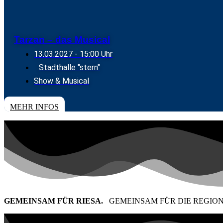
Tarzan – das Musical
13.03.2027
- 15:00 Uhr
Stadthalle "stern"
Show & Musical
TICKETS
MEHR INFOS
GEMEINSAM FÜR RIESA.
GEMEINSAM FÜR DIE REGION