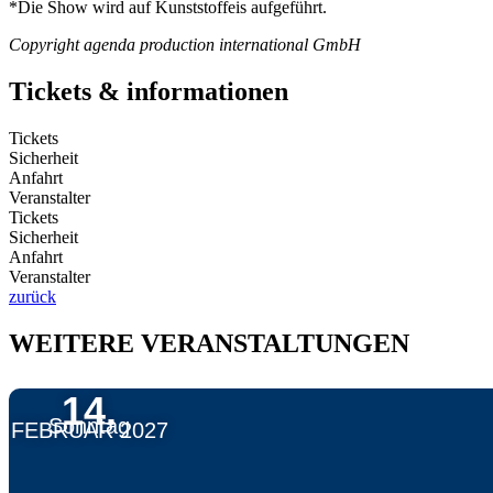
*Die Show wird auf Kunststoffeis aufgeführt.
Copyright agenda production international GmbH
Tickets & informationen
Tickets
Sicherheit
Anfahrt
Veranstalter
Tickets
Sicherheit
Anfahrt
Veranstalter
zurück
WEITERE VERANSTALTUNGEN
14.
Sonntag
FEBRUAR 2027