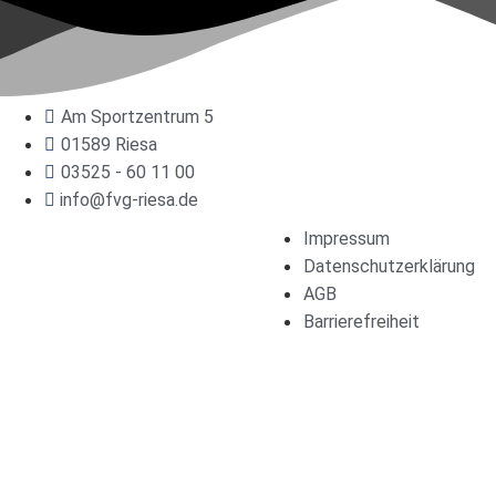
Am Sportzentrum 5
01589 Riesa
03525 - 60 11 00
info@fvg-riesa.de
Impressum
Datenschutzerklärung
AGB
Barrierefreiheit