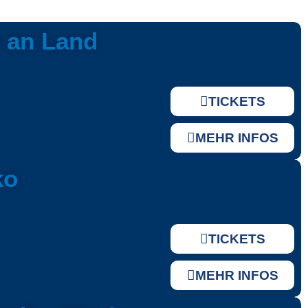
 an Land
TICKETS
MEHR INFOS
ko
TICKETS
MEHR INFOS