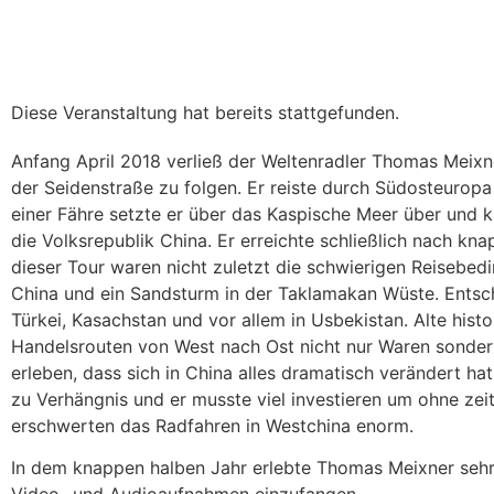
Diese Veranstaltung hat bereits stattgefunden.
Anfang April 2018 verließ der Weltenradler Thomas Meix
der Seidenstraße zu folgen. Er reiste durch Südosteuropa
einer Fähre setzte er über das Kaspische Meer über und 
die Volksrepublik China. Er erreichte schließlich nach kn
dieser Tour waren nicht zuletzt die schwierigen Reisebedin
China und ein Sandsturm in der Taklamakan Wüste. Entsch
Türkei, Kasachstan und vor allem in Usbekistan. Alte hist
Handelsrouten von West nach Ost nicht nur Waren sonder
erleben, dass sich in China alles dramatisch verändert h
zu Verhängnis und er musste viel investieren um ohne zei
erschwerten das Radfahren in Westchina enorm.
In dem knappen halben Jahr erlebte Thomas Meixner sehr 