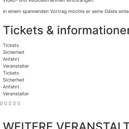
Video- und Audioaufnahmen einzufangen.
In einem spannenden Vortrag möchte er seine Gäste einla
Tickets & informatione
Tickets
Sicherheit
Anfahrt
Veranstalter
Tickets
Sicherheit
Anfahrt
Veranstalter
WEITERE VERANSTAL