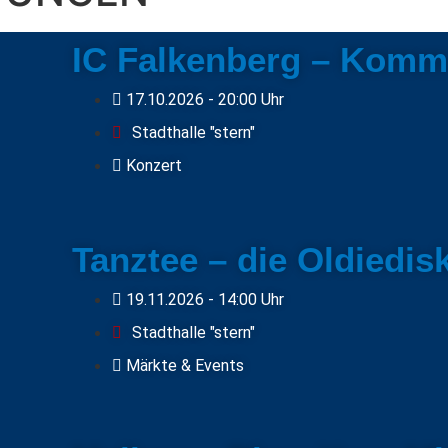
IC Falkenberg – Komm
17.10.2026
- 20:00 Uhr
Stadthalle "stern"
Konzert
Tanztee – die Oldiedis
19.11.2026
- 14:00 Uhr
Stadthalle "stern"
Märkte & Events