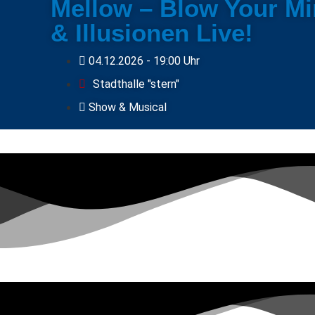
Mellow – Blow Your Mi
& Illusionen Live!
04.12.2026
- 19:00 Uhr
Stadthalle "stern"
Show & Musical