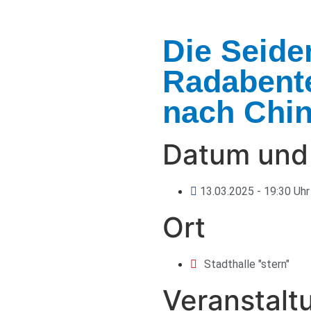
Die Seide
Radabent
nach Chi
Datum und 
13.03.2025
- 19:30 Uhr
Ort
Stadthalle "stern"
Veranstalt