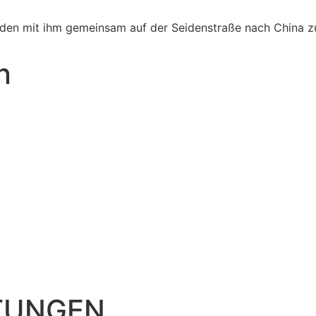
den mit ihm gemeinsam auf der Seidenstraße nach China zu
n
TUNGEN