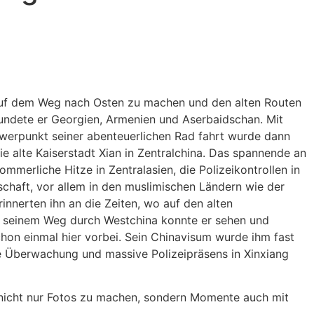
 auf dem Weg nach Osten zu machen und den alten Routen
rkundete er Georgien, Armenien und Aserbaidschan. Mit
hwerpunkt seiner abenteuerlichen Rad fahrt wurde dann
ie alte Kaiserstadt Xian in Zentralchina. Das spannende an
mmerliche Hitze in Zentralasien, die Polizeikontrollen in
chaft, vor allem in den muslimischen Ländern wie der
innerten ihn an die Zeiten, wo auf den alten
f seinem Weg durch Westchina konnte er sehen und
chon einmal hier vorbei. Sein Chinavisum wurde ihm fast
ale Überwachung und massive Polizeipräsens in Xinxiang
t nicht nur Fotos zu machen, sondern Momente auch mit