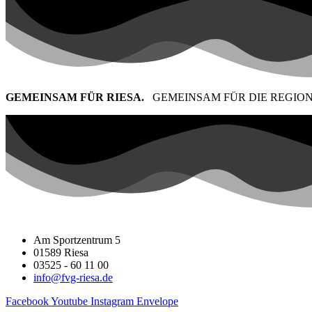
GEMEINSAM FÜR RIESA.
GEMEINSAM FÜR DIE REGION
Am Sportzentrum 5
01589 Riesa
03525 - 60 11 00
info@fvg-riesa.de
Facebook
Youtube
Instagram
Envelope