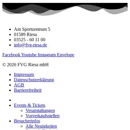
Am Sportzentrum 5
01589 Riesa
03525 - 60 11 00
info@fvg-riesa.de
Facebook
Youtube
Instagram
Envelope
© 2026 FVG Riesa mbH
Impressum
Datenschutzerklärung
AGB
Barrierefreiheit
Events & Tickets
Veranstaltungen
Vorverkaufsstellen
Besucherinfos
Alle Neuigkeiten