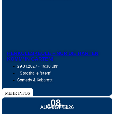
HERKULESKEULE – NUR DIE HARTEN
KOMM’ IN GARTEN!
29.01.2027
- 19:30 Uhr
Stadthalle "stern"
Comedy & Kabarett
TICKETS
MEHR INFOS
08.
Samstag
AUGUST 2026