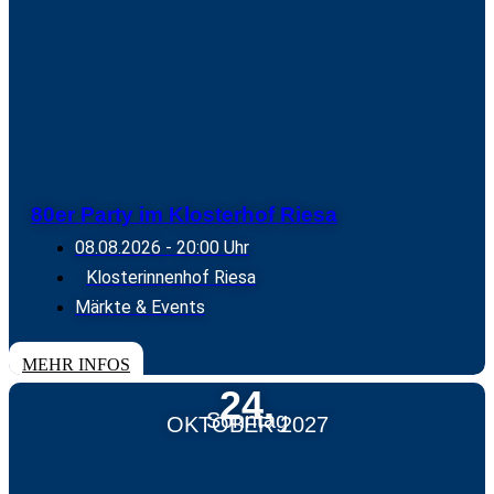
80er Party im Klosterhof Riesa
08.08.2026
- 20:00 Uhr
Klosterinnenhof Riesa
Märkte & Events
TICKETS
MEHR INFOS
24.
Sonntag
OKTOBER 2027