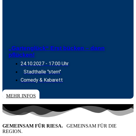
„Gartenglück“ Erst bücken – dann
pflücken!
24.10.2027
- 17:00 Uhr
Stadthalle "stern"
Comedy & Kabarett
TICKETS
MEHR INFOS
GEMEINSAM FÜR RIESA.
GEMEINSAM FÜR DIE
REGION.