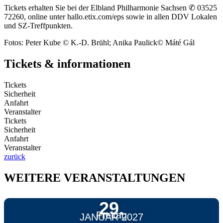
Tickets erhalten Sie bei der Elbland Philharmonie Sachsen ✆ 03525
72260, online unter hallo.etix.com/eps sowie in allen DDV Lokalen
und SZ-Treffpunkten.
Fotos: Peter Kube © K.-D. Brühl; Anika Paulick© Máté Gál
Tickets & informationen
Tickets
Sicherheit
Anfahrt
Veranstalter
Tickets
Sicherheit
Anfahrt
Veranstalter
zurück
WEITERE VERANSTALTUNGEN
29.
Freitag
JANUAR 2027