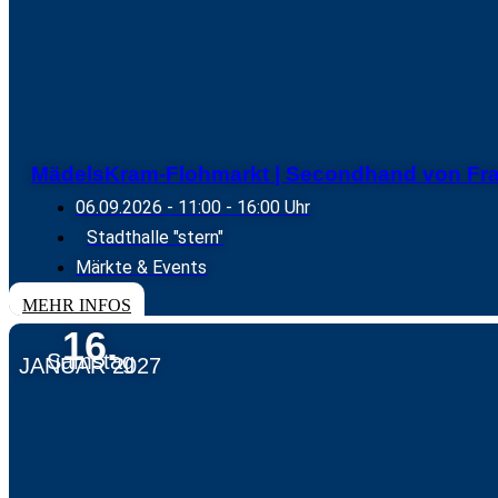
MädelsKram-Flohmarkt | Secondhand von Fra
06.09.2026
- 11:00 - 16:00 Uhr
Stadthalle "stern"
Märkte & Events
MEHR INFOS
16.
Samstag
JANUAR 2027