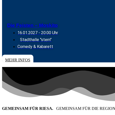
Die Feisten – Moskito
16.01.2027
- 20:00 Uhr
Stadthalle "stern"
Comedy & Kabarett
TICKETS
MEHR INFOS
GEMEINSAM FÜR RIESA.
GEMEINSAM FÜR DIE REGION