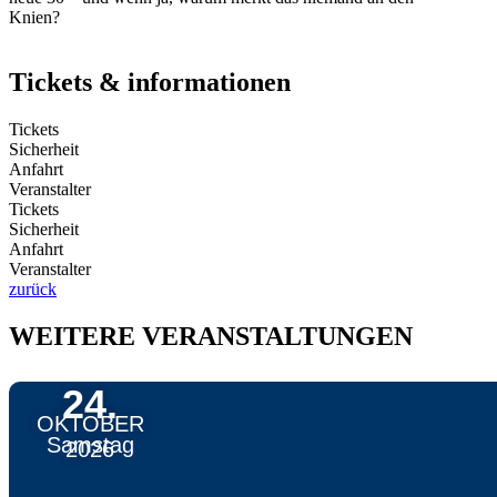
Knien?
Tickets & informationen
Tickets
Sicherheit
Anfahrt
Veranstalter
Tickets
Sicherheit
Anfahrt
Veranstalter
zurück
WEITERE VERANSTALTUNGEN
24.
OKTOBER
Samstag
2026