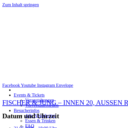
Zum Inhalt springen
Facebook
Youtube
Instagram
Envelope
Events & Tickets
Veranstaltungen
FISCHER & JUNG – INNEN 20, AUSSEN 
Vorverkaufsstellen
Besucherinfos
Datum und Uhrzeit
Alle Neuigkeiten
Essen & Trinken
FAQ