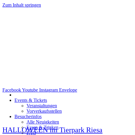
Zum Inhalt springen
Facebook
Youtube
Instagram
Envelope
Events & Tickets
Veranstaltungen
Vorverkaufsstellen
Besucherinfos
Alle Neuigkeiten
Essen & Trinken
HALLOWEEN im Tierpark Riesa
FAQ