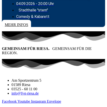
04.09.2026
- 20:00 Uhr
Stadthalle "stern"
Comedy & Kabarett
MEHR INFOS
GEMEINSAM FÜR RIESA.
GEMEINSAM FÜR DIE
REGION.
Am Sportzentrum 5
01589 Riesa
03525 - 60 11 00
info@fvg-riesa.de
Facebook
Youtube
Instagram
Envelope