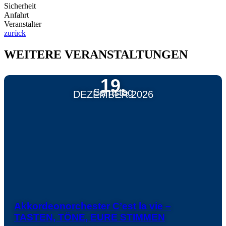
Sicherheit
Anfahrt
Veranstalter
zurück
WEITERE VERANSTALTUNGEN
19.
Samstag
DEZEMBER 2026
Akkordeonorchester C’est la vie –
TASTEN, TÖNE, EURE STIMMEN