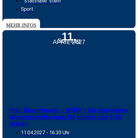
Stadthalle "stern"
Sport
TICKETS
MEHR INFOS
11.
Sonntag
APRIL 2027
Prof. Bummbastic – WOW – Die interaktive
Wissenschaftsshow für Kinder von 5-99
Jahren
11.04.2027
- 16:30 Uhr