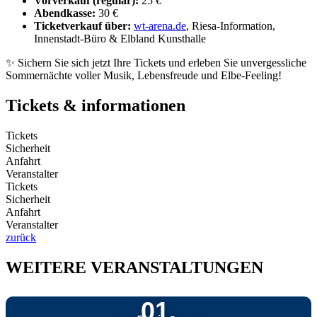
Vorverkauf (regulär):
25 €
Abendkasse:
30 €
Ticketverkauf über:
wt-arena.de
, Riesa-Information,
Innenstadt-Büro & Elbland Kunsthalle
✨ Sichern Sie sich jetzt Ihre Tickets und erleben Sie unvergessliche
Sommernächte voller Musik, Lebensfreude und Elbe-Feeling!
Tickets & informationen
Tickets
Sicherheit
Anfahrt
Veranstalter
Tickets
Sicherheit
Anfahrt
Veranstalter
zurück
WEITERE VERANSTALTUNGEN
01.