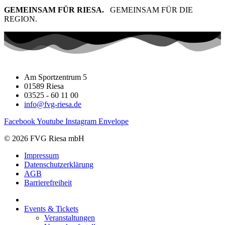
GEMEINSAM FÜR RIESA.
GEMEINSAM FÜR DIE
REGION.
Am Sportzentrum 5
01589 Riesa
03525 - 60 11 00
info@fvg-riesa.de
Facebook
Youtube
Instagram
Envelope
© 2026 FVG Riesa mbH
Impressum
Datenschutzerklärung
AGB
Barrierefreiheit
Events & Tickets
Veranstaltungen