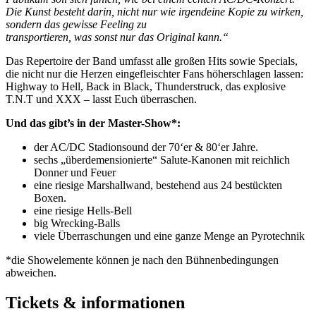
Die Kunst besteht darin, nicht nur wie irgendeine Kopie zu wirken,
sondern das gewisse Feeling zu
transportieren, was sonst nur das Original kann.“
Das Repertoire der Band umfasst alle großen Hits sowie Specials,
die nicht nur die Herzen eingefleischter Fans höherschlagen lassen:
Highway to Hell, Back in Black, Thunderstruck, das explosive
T.N.T und XXX – lasst Euch überraschen.
Und das gibt’s in der Master-Show*:
der AC/DC Stadionsound der 70‘er & 80‘er Jahre.
sechs „überdemensionierte“ Salute-Kanonen mit reichlich
Donner und Feuer
eine riesige Marshallwand, bestehend aus 24 bestückten
Boxen.
eine riesige Hells-Bell
big Wrecking-Balls
viele Überraschungen und eine ganze Menge an Pyrotechnik
*die Showelemente können je nach den Bühnenbedingungen
abweichen.
Tickets & informationen