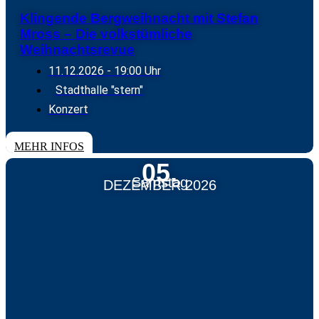
Klingende Bergweihnacht mit Stefan
Mross – Die volkstümliche
Weihnachtsrevue
11.12.2026
- 19:00 Uhr
Stadthalle "stern"
Konzert
TICKETS
MEHR INFOS
05.
Samstag
DEZEMBER 2026