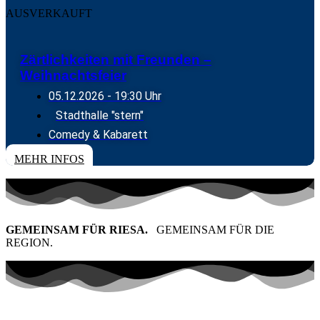
AUSVERKAUFT
Zärtlichkeiten mit Freunden –
Weihnachtsfeier
05.12.2026
- 19:30 Uhr
Stadthalle "stern"
Comedy & Kabarett
MEHR INFOS
GEMEINSAM FÜR RIESA.
GEMEINSAM FÜR DIE
REGION.