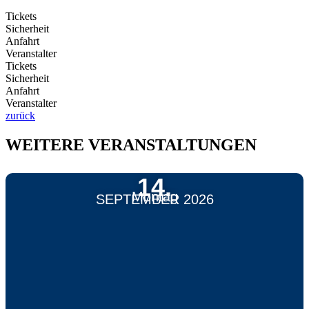
Tickets
Sicherheit
Anfahrt
Veranstalter
Tickets
Sicherheit
Anfahrt
Veranstalter
zurück
WEITERE VERANSTALTUNGEN
14.
Montag
SEPTEMBER 2026