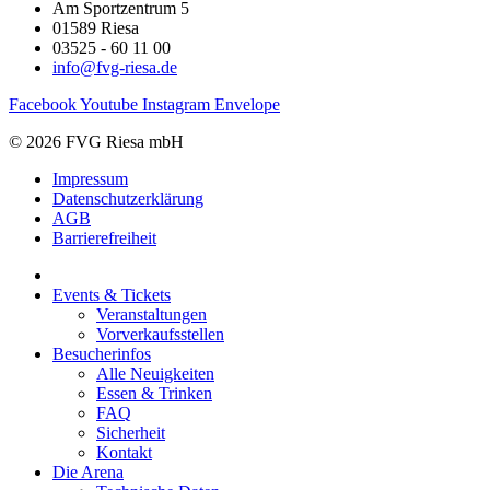
Am Sportzentrum 5
01589 Riesa
03525 - 60 11 00
info@fvg-riesa.de
Facebook
Youtube
Instagram
Envelope
© 2026 FVG Riesa mbH
Impressum
Datenschutzerklärung
AGB
Barrierefreiheit
Events & Tickets
Veranstaltungen
Vorverkaufsstellen
Besucherinfos
Alle Neuigkeiten
Essen & Trinken
FAQ
Sicherheit
Kontakt
Die Arena