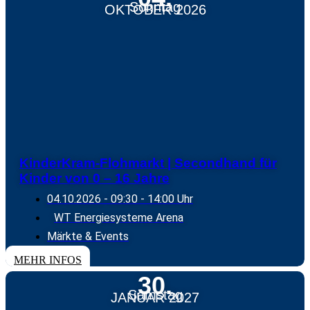
Sonntag
OKTOBER 2026
KinderKram-Flohmarkt | Secondhand für
Kinder von 0 – 16 Jahre
04.10.2026
- 09:30 - 14:00 Uhr
WT Energiesysteme Arena
Märkte & Events
MEHR INFOS
30.
Samstag
JANUAR 2027