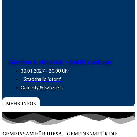
Günther & Hindrich – SIMPLYunkloar
30.01.2027
- 20:00 Uhr
Stadthalle "stern"
Comedy & Kabarett
TICKETS
MEHR INFOS
GEMEINSAM FÜR RIESA.
GEMEINSAM FÜR DIE