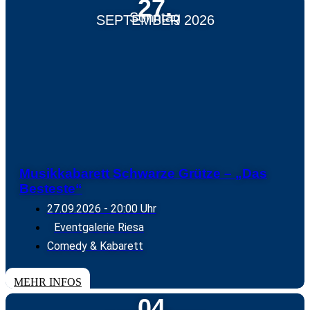
27.
Sonntag
SEPTEMBER 2026
Musikkabarett Schwarze Grütze – „Das
Besteste“
27.09.2026
- 20:00 Uhr
Eventgalerie Riesa
Comedy & Kabarett
TICKETS
MEHR INFOS
04.