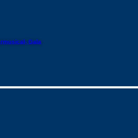
ermusical- Gala