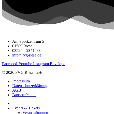
Am Sportzentrum 5
01589 Riesa
03525 - 60 11 00
info@fvg-riesa.de
Facebook
Youtube
Instagram
Envelope
© 2026 FVG Riesa mbH
Impressum
Datenschutzerklärung
AGB
Barrierefreiheit
Events & Tickets
Veranstaltungen