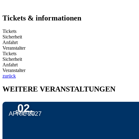
Tickets & informationen
Tickets
Sicherheit
Anfahrt
Veranstalter
Tickets
Sicherheit
Anfahrt
Veranstalter
zurück
WEITERE VERANSTALTUNGEN
02.
Freitag
APRIL 2027