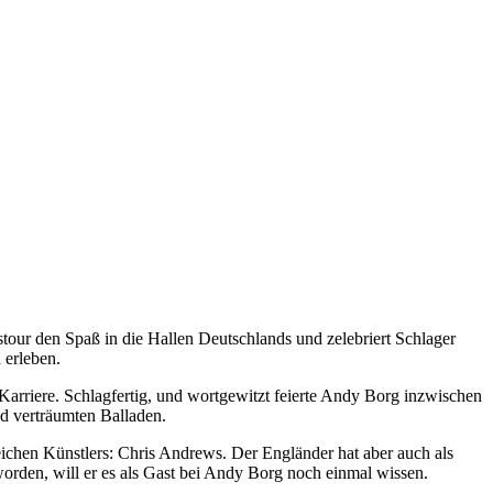
our den Spaß in die Hallen Deutschlands und zelebriert Schlager
 erleben.
arriere. Schlagfertig, und wortgewitzt feierte Andy Borg inzwischen
nd verträumten Balladen.
reichen Künstlers: Chris Andrews. Der Engländer hat aber auch als
orden, will er es als Gast bei Andy Borg noch einmal wissen.