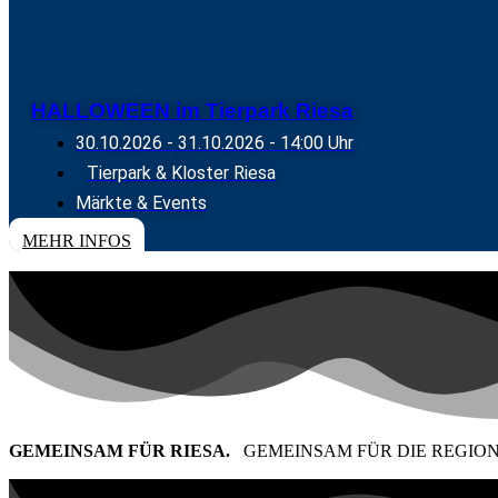
HALLOWEEN im Tierpark Riesa
30.10.2026
-
31.10.2026
- 14:00 Uhr
Tierpark & Kloster Riesa
Märkte & Events
MEHR INFOS
GEMEINSAM FÜR RIESA.
GEMEINSAM FÜR DIE REGION