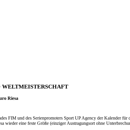
O WELTMEISTERSCHAFT
uro Riesa
bandes FIM und des Serienpromoters Sport UP Agency der Kalender fü
 wieder eine feste Größe (einziger Austragungsort ohne Unterbrechung