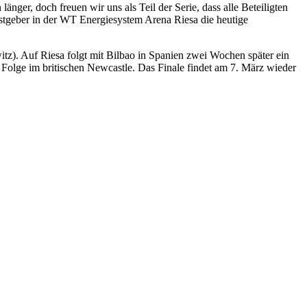
nger, doch freuen wir uns als Teil der Serie, dass alle Beteiligten
stgeber in der WT Energiesystem Arena Riesa die heutige
tz). Auf Riesa folgt mit Bilbao in Spanien zwei Wochen später ein
n Folge im britischen Newcastle. Das Finale findet am 7. März wieder