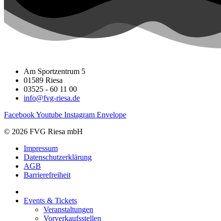
Am Sportzentrum 5
01589 Riesa
03525 - 60 11 00
info@fvg-riesa.de
Facebook
Youtube
Instagram
Envelope
© 2026 FVG Riesa mbH
Impressum
Datenschutzerklärung
AGB
Barrierefreiheit
Events & Tickets
Veranstaltungen
Vorverkaufsstellen