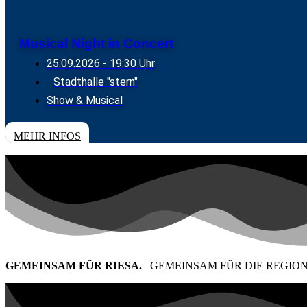
Musical Night in Concert
25.09.2026
- 19:30 Uhr
Stadthalle "stern"
Show & Musical
TICKETS
MEHR INFOS
GEMEINSAM FÜR RIESA.
GEMEINSAM FÜR DIE REGION