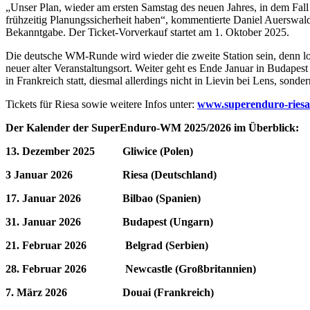
„Unser Plan, wieder am ersten Samstag des neuen Jahres, in dem Fall a
frühzeitig Planungssicherheit haben“, kommentierte Daniel Auerswa
Bekanntgabe. Der Ticket-Vorverkauf startet am 1. Oktober 2025.
Die deutsche WM-Runde wird wieder die zweite Station sein, denn los
neuer alter Veranstaltungsort. Weiter geht es Ende Januar in Budapes
in Frankreich statt, diesmal allerdings nicht in Lievin bei Lens, sond
Tickets für Riesa sowie weitere Infos unter:
www.superenduro-riesa
Der Kalender der SuperEnduro-WM 2025/2026 im Überblick:
13. Dezember 2025 Gliwice (Polen)
3 Januar 2026 Riesa (Deutschland)
17. Januar 2026 Bilbao (Spanien)
31. Januar 2026 Budapest (Ungarn)
21. Februar 2026 Belgrad (Serbien)
28. Februar 2026 Newcastle (Großbritannien)
7. März 2026 Douai (Frankreich)