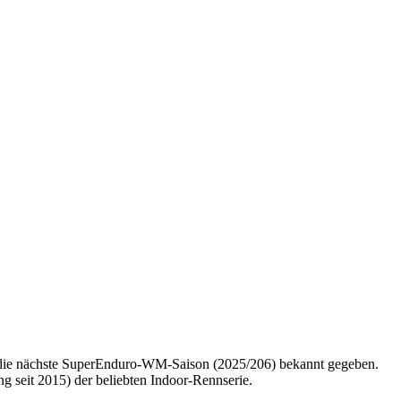
r die nächste SuperEnduro-WM-Saison (2025/206) bekannt gegeben.
 seit 2015) der beliebten Indoor-Rennserie.