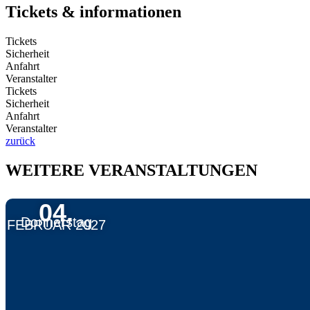
Tickets & informationen
Tickets
Sicherheit
Anfahrt
Veranstalter
Tickets
Sicherheit
Anfahrt
Veranstalter
zurück
WEITERE VERANSTALTUNGEN
04.
Donnerstag
FEBRUAR 2027