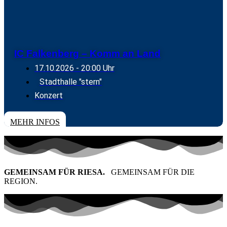
IC Falkenberg – Komm an Land
17.10.2026
- 20:00 Uhr
Stadthalle "stern"
Konzert
TICKETS
MEHR INFOS
GEMEINSAM FÜR RIESA.
GEMEINSAM FÜR DIE
REGION.