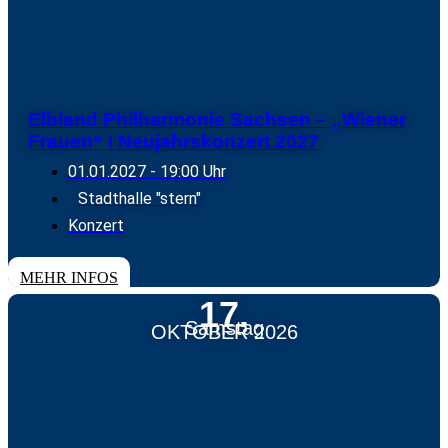
Elbland Philharmonie Sachsen – „Wiener
Frauen“ I Neujahrskonzert 2027
01.01.2027
- 19:00 Uhr
Stadthalle "stern"
Konzert
TICKETS
MEHR INFOS
17.
Samstag
OKTOBER 2026