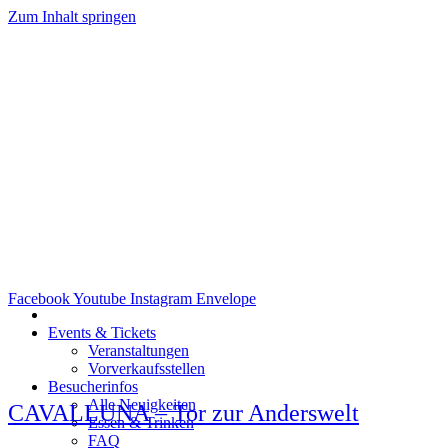
Zum Inhalt springen
Facebook
Youtube
Instagram
Envelope
Events & Tickets
Veranstaltungen
Vorverkaufsstellen
Besucherinfos
Alle Neuigkeiten
CAVALLUNA – Tor zur Anderswelt
Essen & Trinken
FAQ