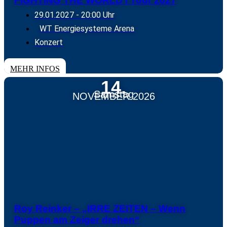
FIGHTING THE WORLD I Tour 2027
29.01.2027
- 20:00 Uhr
WT Energiesysteme Arena
Konzert
TICKETS
MEHR INFOS
14.
Samstag
NOVEMBER 2026
Roy Reinker – „IRRE ZEITEN – Wenn
Puppen am Zeiger drehen“