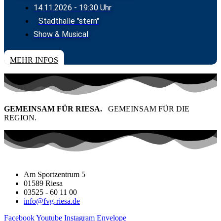
14.11.2026
- 19:30 Uhr
Stadthalle "stern"
Show & Musical
TICKETS
MEHR INFOS
GEMEINSAM FÜR RIESA.
GEMEINSAM FÜR DIE
REGION.
Am Sportzentrum 5
01589 Riesa
03525 - 60 11 00
info@fvg-riesa.de
Facebook
Youtube
Instagram
Envelope