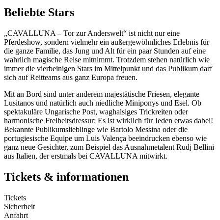
Beliebte Stars
„CAVALLUNA – Tor zur Anderswelt“ ist nicht nur eine
Pferdeshow, sondern vielmehr ein außergewöhnliches Erlebnis für
die ganze Familie, das Jung und Alt für ein paar Stunden auf eine
wahrlich magische Reise mitnimmt. Trotzdem stehen natürlich wie
immer die vierbeinigen Stars im Mittelpunkt und das Publikum darf
sich auf Reitteams aus ganz Europa freuen.
Mit an Bord sind unter anderem majestätische Friesen, elegante
Lusitanos und natürlich auch niedliche Miniponys und Esel. Ob
spektakuläre Ungarische Post, waghalsiges Trickreiten oder
harmonische Freiheitsdressur: Es ist wirklich für Jeden etwas dabei!
Bekannte Publikumslieblinge wie Bartolo Messina oder die
portugiesische Equipe um Luis Valença beeindrucken ebenso wie
ganz neue Gesichter, zum Beispiel das Ausnahmetalent Rudj Bellini
aus Italien, der erstmals bei CAVALLUNA mitwirkt.
Tickets & informationen
Tickets
Sicherheit
Anfahrt