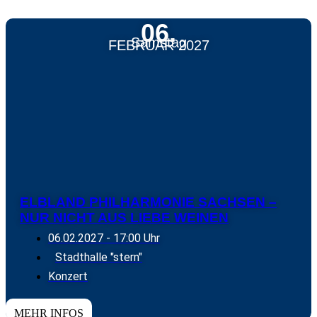
06.
Samstag
FEBRUAR 2027
ELBLAND PHILHARMONIE SACHSEN –
NUR NICHT AUS LIEBE WEINEN
06.02.2027
- 17:00 Uhr
Stadthalle "stern"
Konzert
TICKETS
MEHR INFOS