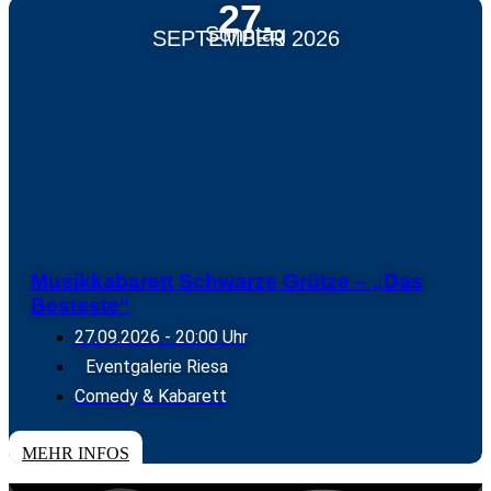
27.
Sonntag
SEPTEMBER 2026
Musikkabarett Schwarze Grütze – „Das
Besteste“
27.09.2026
- 20:00 Uhr
Eventgalerie Riesa
Comedy & Kabarett
TICKETS
MEHR INFOS