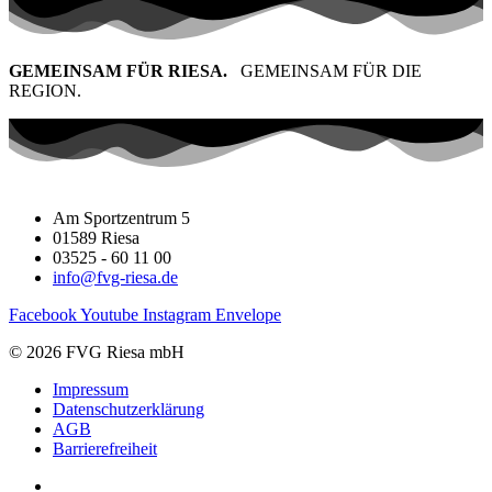
GEMEINSAM FÜR RIESA.
GEMEINSAM FÜR DIE
REGION.
Am Sportzentrum 5
01589 Riesa
03525 - 60 11 00
info@fvg-riesa.de
Facebook
Youtube
Instagram
Envelope
© 2026 FVG Riesa mbH
Impressum
Datenschutzerklärung
AGB
Barrierefreiheit