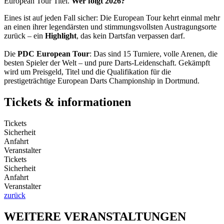
European Tour Titel.
Wer folgt 2026?
Eines ist auf jeden Fall sicher: Die European Tour kehrt einmal mehr
an einen ihrer legendärsten und stimmungsvollsten Austragungsorte
zurück – ein
Highlight
, das kein Dartsfan verpassen darf.
Die
PDC European Tour
: Das sind 15 Turniere, volle Arenen, die
besten Spieler der Welt – und pure Darts-Leidenschaft. Gekämpft
wird um Preisgeld, Titel und die Qualifikation für die
prestigeträchtige European Darts Championship in Dortmund.
Tickets & informationen
Tickets
Sicherheit
Anfahrt
Veranstalter
Tickets
Sicherheit
Anfahrt
Veranstalter
zurück
WEITERE VERANSTALTUNGEN